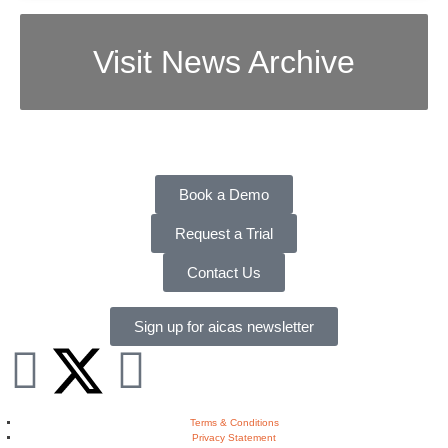
Visit News Archive
Book a Demo
Request a Trial
Contact Us
Sign up for aicas newsletter
Terms & Conditions
Privacy Statement