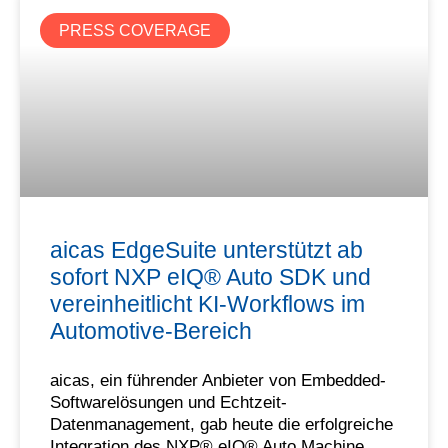
PRESS COVERAGE
aicas EdgeSuite unterstützt ab
sofort NXP eIQ® Auto SDK und
vereinheitlicht KI-Workflows im
Automotive-Bereich
aicas, ein führender Anbieter von Embedded-
Softwarelösungen und Echtzeit-
Datenmanagement, gab heute die erfolgreiche
Integration des NXP® eIQ® Auto Machine